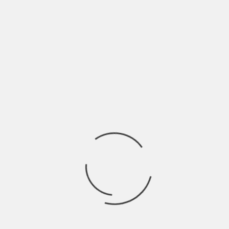
BANGKOK
KOH SAMUI
TAILANDIA
CÓMO IR DE BANGKOK A KOH SAMUI