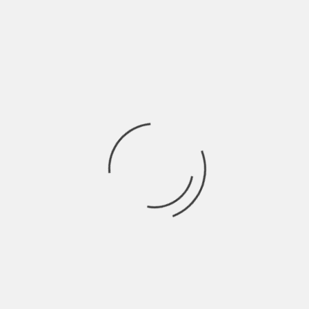
BANGKOK
PHUKET
TAILANDIA
CÓMO IR DE BANGKOK A PHUKET
BANGKOK
KRABI
TAILANDIA
CÓMO IR DE BANGKOK A KRABI
BANGKOK
KOH SAMUI
TAILANDIA
CÓMO IR DE BANGKOK A KOH SAMUI
BANGKOK
KOH PHANGAN
TAILANDIA
CÓMO IR DE BANGKOK A KOH PHANGAN
BANGKOK
KOH TAO
TAILANDIA
CÓMO IR DE BANGKOK A KOH TAO